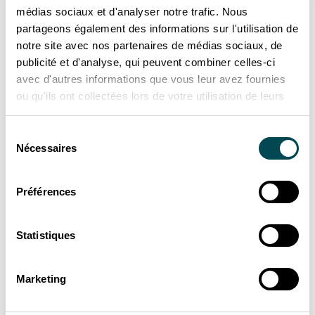
médias sociaux et d'analyser notre trafic. Nous
Raphaël
partageons également des informations sur l'utilisation de
notre site avec nos partenaires de médias sociaux, de
Bazin
publicité et d'analyse, qui peuvent combiner celles-ci
avec d'autres informations que vous leur avez fournies
ou qu'ils ont collectées lors de votre utilisation de leurs
services.
Sélection
Nécessaires
du
consentement
Préférences
Statistiques
Marketing