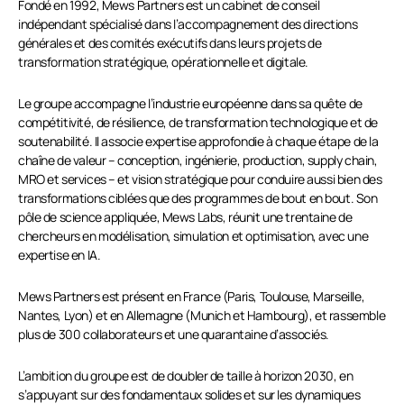
Fondé en 1992, Mews Partners est un cabinet de conseil
indépendant spécialisé dans l’accompagnement des directions
générales et des comités exécutifs dans leurs projets de
transformation stratégique, opérationnelle et digitale.
Le groupe accompagne l’industrie européenne dans sa quête de
compétitivité, de résilience, de transformation technologique et de
soutenabilité. Il associe expertise approfondie à chaque étape de la
chaîne de valeur – conception, ingénierie, production, supply chain,
MRO et services – et vision stratégique pour conduire aussi bien des
transformations ciblées que des programmes de bout en bout. Son
pôle de science appliquée, Mews Labs, réunit une trentaine de
chercheurs en modélisation, simulation et optimisation, avec une
expertise en IA.
Mews Partners est présent en France (Paris, Toulouse, Marseille,
Nantes, Lyon) et en Allemagne (Munich et Hambourg), et rassemble
plus de 300 collaborateurs et une quarantaine d’associés.
L’ambition du groupe est de doubler de taille à horizon 2030, en
s’appuyant sur des fondamentaux solides et sur les dynamiques