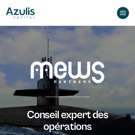
Skip
to
content
Conseil expert des
opérations