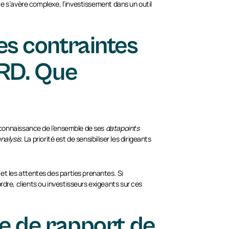
cte s’avère complexe, l’investissement dans un outil
es contraintes
SRD. Que
e connaissance de l’ensemble de ses
datapoints
nalysis.
La priorité est de sensibiliser les dirigeants
et les attentes des parties prenantes. Si
rdre, clients ou investisseurs exigeants sur ces
re de rapport de