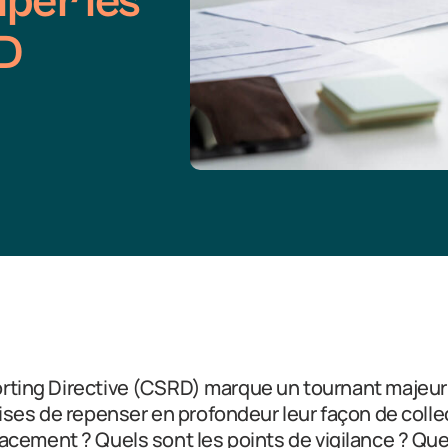
iper les
RD
rting Directive (CSRD) marque un tournant majeur 
ises de repenser en profondeur leur façon de colle
cement ? Quels sont les points de vigilance ? Quel