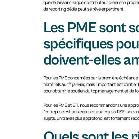
que de laisser chaque contributeur créer son propre f
de reporting dédié peut se révéler pertinent.
Les PME sont so
spécifiques po
doivent-elles an
Pour les PME concernées par la première échéance de 
er
matériels au 1
janvier, mais l’important est d’initi
pour obtenir le soutien du top management et de fo
Pour les PME et ETI, nous recommandons une approche
l’entreprise est peu exposée aux enjeux RSE, une app
sujets, un travail plus approfondi est fortement r
Quels sont les 