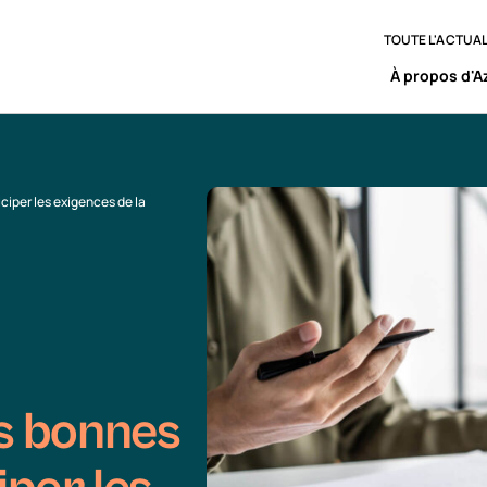
TOUTE L'ACTUAL
À propos d'A
iciper les exigences de la
es bonnes