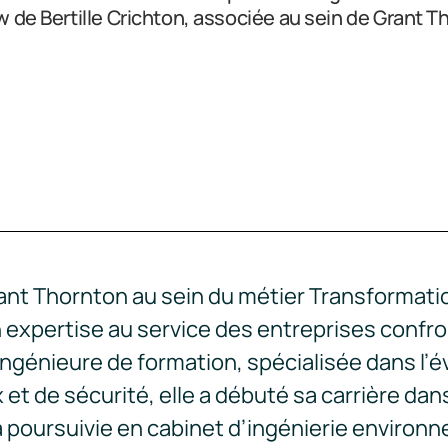
w de Bertille Crichton, associée au sein de Grant T
nt Thornton au sein du métier Transformation
 expertise au service des entreprises confr
génieure de formation, spécialisée dans l’é
 de sécurité, elle a débuté sa carrière dans 
a poursuivie en cabinet d’ingénierie environ