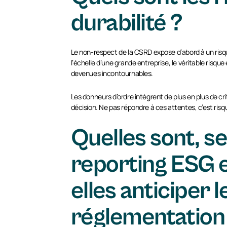
durabilité ?
Le non-respect de la CSRD expose d’abord à un risqu
l’échelle d’une grande entreprise, le véritable risq
devenues incontournables.
Les donneurs d’ordre intègrent de plus en plus de cri
décision. Ne pas répondre à ces attentes, c’est risq
Quelles sont, se
reporting ESG 
elles anticiper 
réglementation