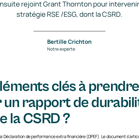
 ensuite rejoint Grant Thornton pour interveni
stratégie RSE /ESG, dont la CSRD.
Bertille Crichton
Notre experte
éléments clés à prendr
 un rapport de durabil
e la CSRD ?
 Déclaration de performance extra financière (DPEF). Le document s’articul