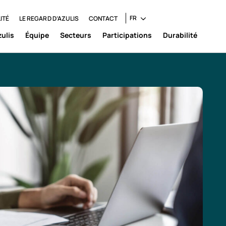
FR
ITÉ
LE REGARD D’AZULIS
CONTACT
zulis
Équipe
Secteurs
Participations
Durabilité