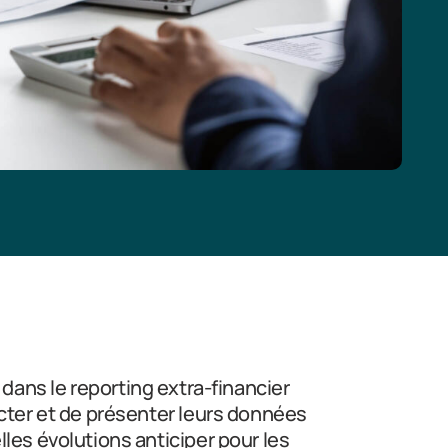
dans le reporting extra-financier
cter et de présenter leurs données
les évolutions anticiper pour les