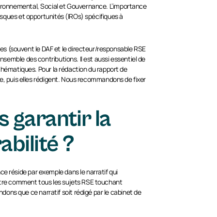
nvironnemental, Social et Gouvernance. L’importance
risques et opportunités (IROs) spécifiques à
es (souvent le DAF et le directeur/responsable RSE
nsemble des contributions. Il est aussi essentiel de
s thématiques. Pour la rédaction du rapport de
tie, puis elles rédigent. Nous recommandons de fixer
 garantir la
bilité ?
e réside par exemple dans le narratif qui
ontre comment tous les sujets RSE touchant
ons que ce narratif soit rédigé par le cabinet de