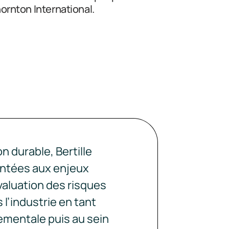
hornton International.
 durable, Bertille
ontées aux enjeux
valuation des risques
l’industrie en tant
nementale puis au sein