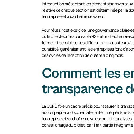
introduction présentant les éléments transversaux (
relative de chaque section est déterminée par la dou
l’entreprise et à sa chaîne de valeur.
Pour réussir cet exercice, une gouvernance claire 
ou le directeur/responsable RSE et le directeur/respo
former et sensibiliser les différents contributeurs à
durabilité, généralement, les entreprises font d’abor
des cycles de rédaction de quatre à cinq mois.
Comment les ent
transparence de
La CSRD fixe un cadre précis pour assurer la transp
accompagne la double matérialité. Intégré dans la p
l’entreprise et sa chaîne de valeur ont été analysé
conseil chargé du projet, car il fait partie intégrant