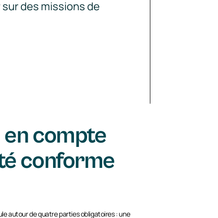
r sur des missions de
e en compte
ité conforme
e autour de quatre parties obligatoires : une