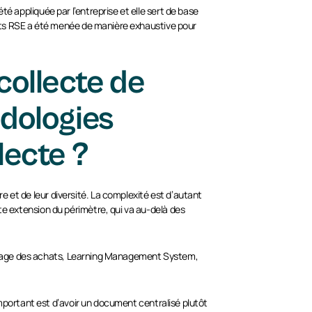
é appliquée par l’entreprise et elle sert de base
ujets RSE a été menée de manière exhaustive pour
 collecte de
dologies
lecte ?
 et de leur diversité. La complexité est d’autant
te extension du périmètre, qui va au-delà des
 pilotage des achats, Learning Management System,
’important est d’avoir un document centralisé plutôt