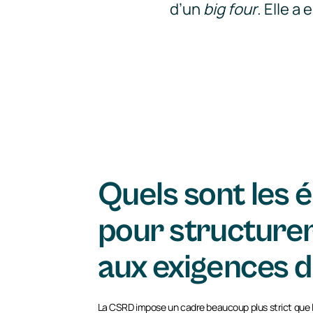
d’un
big four
. Elle a
Quels sont les 
pour structurer
aux exigences d
La CSRD impose un cadre beaucoup plus strict que la