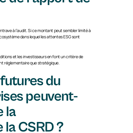
trave à l’audit. Si ce montant peut sembler limité à
n écosystème dans lequel les attentes ESG sont
itions et les investisseurs en font un critère de
ant réglementaire que stratégique.
 futures du
ises peuvent-
 la
e la CSRD ?