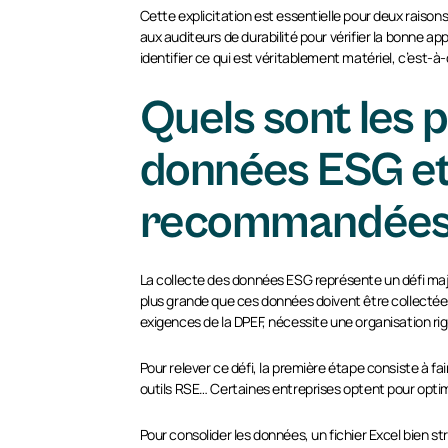
Cette explicitation est essentielle pour deux raison
aux auditeurs de durabilité pour vérifier la bonne 
identifier ce qui est véritablement matériel, c’est-à-
Quels sont les p
données ESG et 
recommandées po
La collecte des données ESG représente un défi maje
plus grande que ces données doivent être collectées
exigences de la DPEF, nécessite une organisation rigo
Pour relever ce défi, la première étape consiste à f
outils RSE… Certaines entreprises optent pour opti
Pour consolider les données, un fichier Excel bien st