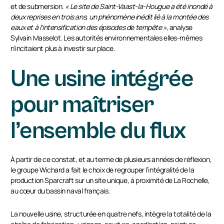
et de submersion.
« Le site de Saint-Vaast-la-Hougue a été inondé à
deux reprises en trois ans, un phénomène inédit lié à la montée des
eaux et à l’intensification des épisodes de tempête »
, analyse
Sylvain Masselot. Les autorités environnementales elles-mêmes
n’incitaient plus à investir sur place.
Une usine intégrée
pour maîtriser
l’ensemble du flux
À partir de ce constat, et au terme de plusieurs années de réflexion,
le groupe Wichard a fait le choix de regrouper l’intégralité de la
production Sparcraft sur un site unique, à proximité de La Rochelle,
au cœur du bassin naval français.
La nouvelle usine, structurée en quatre nefs, intègre la totalité de la