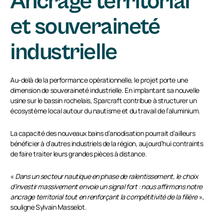
Ancrage territorial
et souveraineté
industrielle
Au-delà de la performance opérationnelle, le projet porte une
dimension de souveraineté industrielle. En implantant sa nouvelle
usine sur le bassin rochelais, Sparcraft contribue à structurer un
écosystème local autour du nautisme et du travail de l’aluminium.
La capacité des nouveaux bains d’anodisation pourrait d’ailleurs
bénéficier à d’autres industriels de la région, aujourd’hui contraints
de faire traiter leurs grandes pièces à distance.
«
Dans un secteur nautique en phase de ralentissement, le choix
d’investir massivement envoie un signal fort : nous affirmons notre
ancrage territorial tout en renforçant la compétitivité de la filière
»,
souligne Sylvain Masselot.